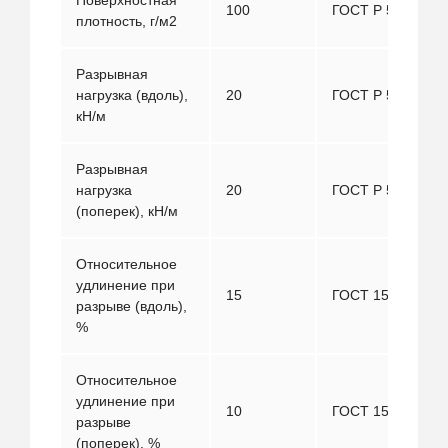
Поверхностная
100
ГОСТ Р 50277
плотность, г/м2
Разрывная
нагрузка (вдоль),
20
ГОСТ Р 53226
кН/м
Разрывная
нагрузка
20
ГОСТ Р 53226
(поперек), кН/м
Относительное
удлинение при
15
ГОСТ 15902.3
разрыве (вдоль),
%
Относительное
удлинение при
10
ГОСТ 15902.3
разрыве
(поперек), %