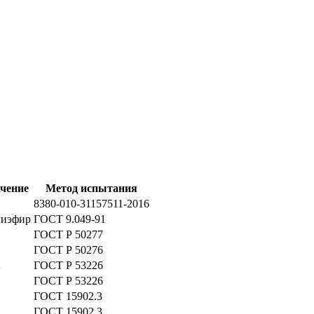
ачение
Метод испытания
8380-010-31157511-2016
иэфир
ГОСТ 9.049-91
ГОСТ Р 50277
ГОСТ Р 50276
2
ГОСТ Р 53226
ГОСТ Р 53226
ГОСТ 15902.3
ГОСТ 15902.3