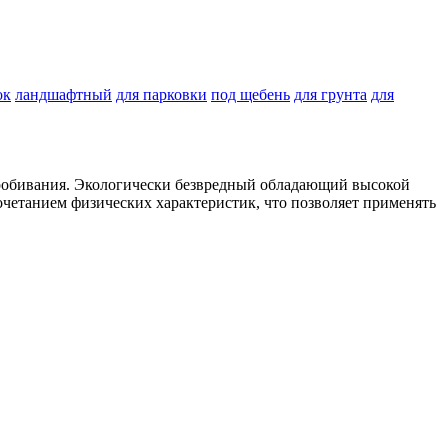
ок
ландшафтный
для парковки
под щебень
для грунта
для
пробивания. Экологически безвредный обладающий высокой
четанием физических характеристик, что позволяет применять