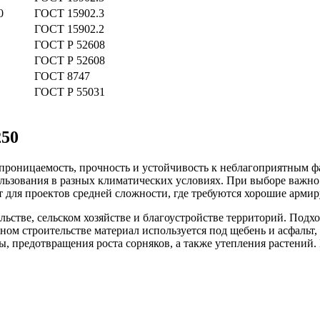
0
ГОСТ 15902.3
ГОСТ 15902.2
ГОСТ Р 52608
ГОСТ Р 52608
ГОСТ 8747
ГОСТ Р 55031
250
допроницаемость, прочность и устойчивость к неблагоприятным 
пользования в разных климатических условиях. При выборе важн
т для проектов средней сложности, где требуются хорошие арми
льстве, сельском хозяйстве и благоустройстве территорий. Подх
ом строительстве материал используется под щебень и асфальт,
ы, предотвращения роста сорняков, а также утепления растений