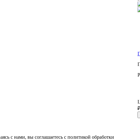
Г
Р
₽
ваясь с нами, вы соглашаетесь с политикой обработки