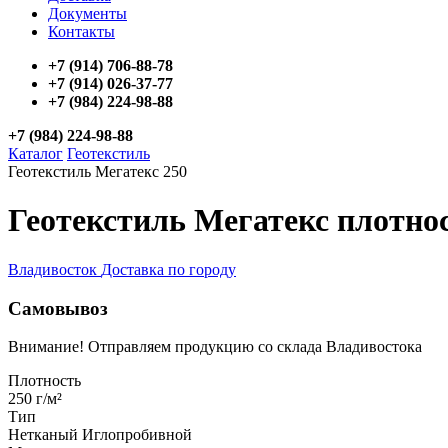
Документы
Контакты
+7 (914) 706-88-78
+7 (914) 026-37-77
+7 (984) 224-98-88
+7 (984) 224-98-88
Каталог
Геотекстиль
Геотекстиль Мегатекс 250
Геотекстиль Мегатекс плотнос
Владивосток
Доставка по городу
Самовывоз
Внимание! Отправляем продукцию со склада Владивостока
Плотность
250 г/м²
Тип
Нетканый
Иглопробивной