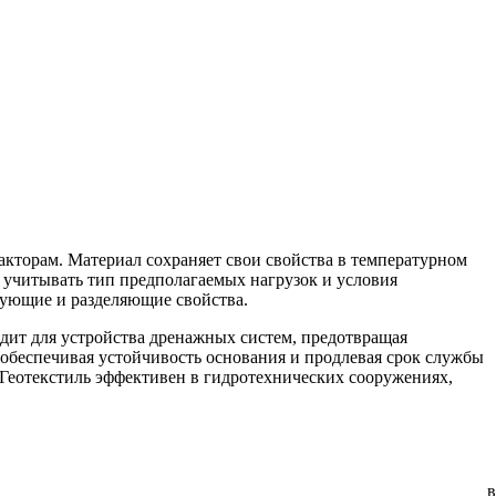
факторам. Материал сохраняет свои свойства в температурном
о учитывать тип предполагаемых нагрузок и условия
рующие и разделяющие свойства.
одит для устройства дренажных систем, предотвращая
 обеспечивая устойчивость основания и продлевая срок службы
. Геотекстиль эффективен в гидротехнических сооружениях,
в