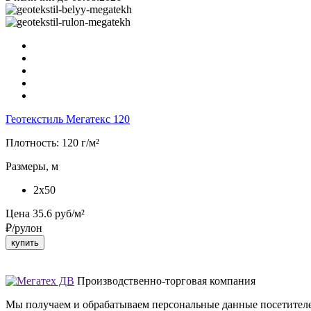
Геотекстиль Мегатекс 120
Плотность:
120 г/м²
Размеры, м
2x50
Цена
35.6
руб/м²
₽/рулон
купить
Производственно-торговая компания
Мы получаем и обрабатываем персональные данные посетителе