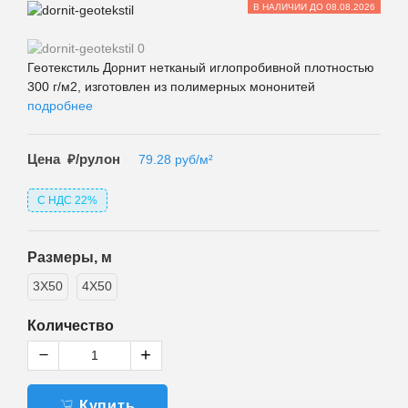
В НАЛИЧИИ ДО 08.08.2026
Геотекстиль Дорнит нетканый иглопробивной плотностью
300 г/м2, изготовлен из полимерных мононитей
подробнее
Цена
₽/рулон
79.28
руб/м²
С НДС 22%
Размеры, м
3X50
4X50
Количество
Купить