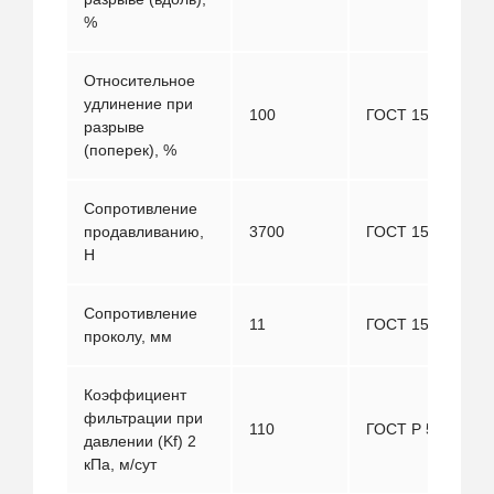
%
Относительное
удлинение при
100
ГОСТ 15902.3
разрыве
(поперек), %
Сопротивление
продавливанию,
3700
ГОСТ 15902.3
Н
Сопротивление
11
ГОСТ 15902.2
проколу, мм
Коэффициент
фильтрации при
110
ГОСТ Р 52608
давлении (Kf) 2
кПа, м/сут