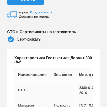
город:
Владивосток
Доставка по городу
СТО и Сертификаты на геотекстиль
Сертификаты
Характеристики Геотекстиля Дорнит 300
г/м²
Наименование
Значение
Метод испыта
8380-010-311575
СТО
2016
Материал
Полиэфир
ГОСТ 9.049-91