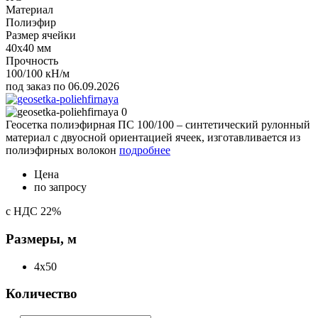
Материал
Полиэфир
Размер ячейки
40x40 мм
Прочность
100/100 кН/м
под заказ по 06.09.2026
Геосетка полиэфирная ПС 100/100 – синтетический рулонный
материал с двуосной ориентацией ячеек, изготавливается из
полиэфирных волокон
подробнее
Цена
по запросу
с НДС 22%
Размеры, м
4x50
Количество