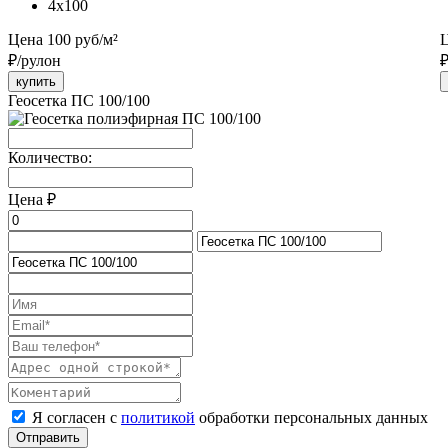
4x100
Цена
100
руб/м²
₽/рулон
₽
купить
Геосетка ПС 100/100
Количество:
Цена
₽
Я согласен с
политикой
обработки персональных данных
Отправить