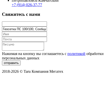
Петропавловск-Камчатский
+7 (914) 026-37-77
Свяжитесь с нами
Нажимая на кнопку вы соглашаетесь с
политикой
обработки
персональных данных
отправить
2018-2026 © Taru Компания Мегатех