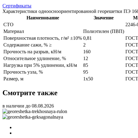
Сертификаты
Характеристики одноосноориентированной георешетки ПЭ 16
Наименование
Значение
М
СТО
2246-
Материал
Полиэтилен (ПВП)
Поверхностная плотность, г/м² ±10%
0,81
ГОСТ 
Содержание сажи, % ≥
2
ГОСТ
Прочность на разрыв, кН/м
160
ГОСТ 
Относительное удлинение, %
12
ГОСТ
Нагрузка при 5% удлинении, кН/м
85
ГОСТ
Прочность узла, %
95
ГОСТ
Размер, м
1х50
ГОСТ 
Смотрите также
в наличии до 08.08.2026