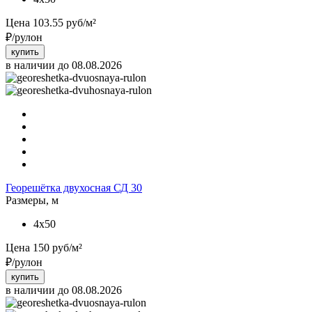
Цена
103.55
руб/м²
₽/рулон
купить
в наличии до 08.08.2026
Георешётка двухосная СД 30
Размеры, м
4x50
Цена
150
руб/м²
₽/рулон
купить
в наличии до 08.08.2026