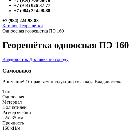
+7 (914) 706-88-78
+7 (914) 026-37-77
+7 (984) 224-98-88
+7 (984) 224-98-88
Каталог
Георешетки
Одноосная георешётка ПЭ 160
Георешётка одноосная ПЭ 160
Владивосток
Доставка по городу
Самовывоз
Внимание! Отправляем продукцию со склада Владивостока
Тип
Одноосная
Материал
Полиэтилен
Размер ячейки
22x235 мм
Прочность
160 кН/м