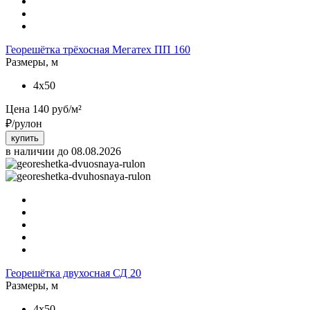
Георешётка трёхосная Мегатех ПП 160
Размеры, м
4x50
Цена
140
руб/м²
₽/рулон
купить
в наличии до 08.08.2026
Георешётка двухосная СД 20
Размеры, м
4x50