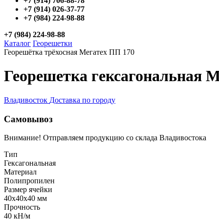
+7 (914) 706-88-78
+7 (914) 026-37-77
+7 (984) 224-98-88
+7 (984) 224-98-88
Каталог
Георешетки
Георешётка трёхосная Мегатех ПП 170
Георешетка гексагональная М
Владивосток
Доставка по городу
Самовывоз
Внимание! Отправляем продукцию со склада Владивостока
Тип
Гексагональная
Материал
Полипропилен
Размер ячейки
40x40x40 мм
Прочность
40 кН/м