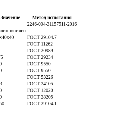
Значение
Метод испытания
2246-004-31157511-2016
липропилен
х40х40
ГОСТ 29104.7
ГОСТ 11262
1
ГОСТ 20989
75
ГОСТ 29234
0
ГОСТ 9550
0
ГОСТ 9550
ГОСТ 53226
3
ГОСТ 24105
0
ГОСТ 12020
0
ГОСТ 28205
50
ГОСТ 29104.1