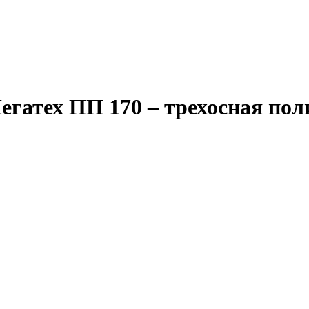
егатех ПП 170 – трехосная по