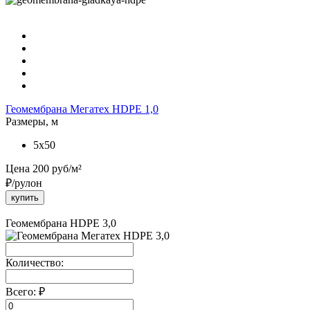
Геомембрана Мегатех HDPE 1,0
Размеры, м
5x50
Цена
200
руб/м²
₽/рулон
купить
Геомембрана HDPE 3,0
Количество:
Всего:
₽