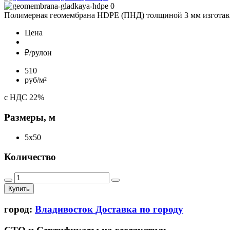
Полимерная геомембрана HDPE (ПНД) толщиной 3 мм изготавл
Цена
₽/рулон
510
руб/м²
с НДС 22%
Размеры, м
5x50
Количество
Купить
город:
Владивосток
Доставка по городу