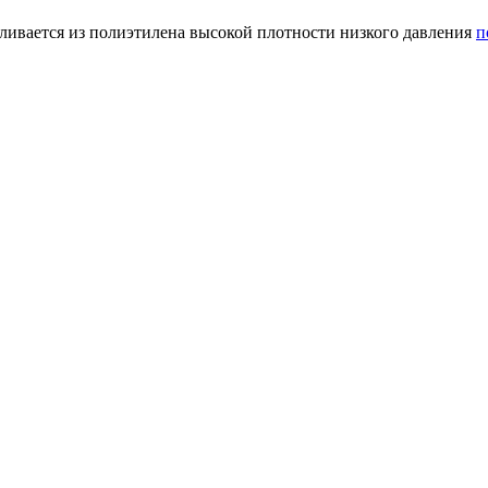
ивается из полиэтилена высокой плотности низкого давления
п