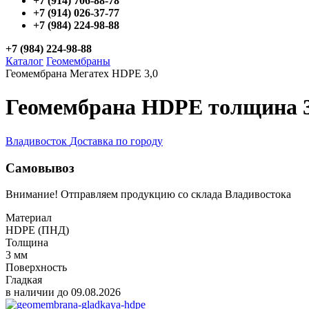
+7 (914) 706-88-78
+7 (914) 026-37-77
+7 (984) 224-98-88
+7 (984) 224-98-88
Каталог
Геомембраны
Геомембрана Мегатех HDPE 3,0
Геомембрана HDPE толщина 3
Владивосток
Доставка по городу
Самовывоз
Внимание! Отправляем продукцию со склада Владивостока
Материал
HDPE (ПНД)
Толщина
3 мм
Поверхность
Гладкая
в наличии до 09.08.2026