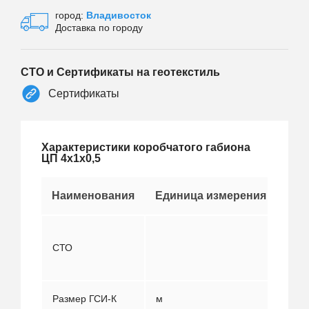
город:
Владивосток
Доставка по городу
СТО и Сертификаты на геотекстиль
Сертификаты
Характеристики коробчатого габиона
ЦП 4х1х0,5
Наименования
Единица измерения
Зна
1275
СТО
3115
201
Размер ГСИ-К
м
4х1х