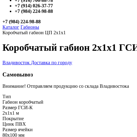
+7 (914) 706-88-78
+7 (914) 026-37-77
+7 (984) 224-98-88
+7 (984) 224-98-88
Каталог
Габионы
Коробчатый габион ЦП 2х1х1
Коробчатый габион 2х1х1 ГС
Владивосток
Доставка по городу
Самовывоз
Внимание! Отправляем продукцию со склада Владивостока
Тип
Габион коробчатый
Размер ГСИ-К
2x1x1 м
Покрытие
Цинк ПВХ
Размер ячейки
80x100 мм