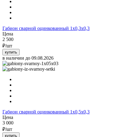
Габион сварной оцинкованный 1х0,3х0,3
Цена
2 500
₽/шт
купить
в наличии до 09.08.2026
Габион сварной оцинкованный 1х0,5х0,3
Цена
3 000
₽/шт
купить