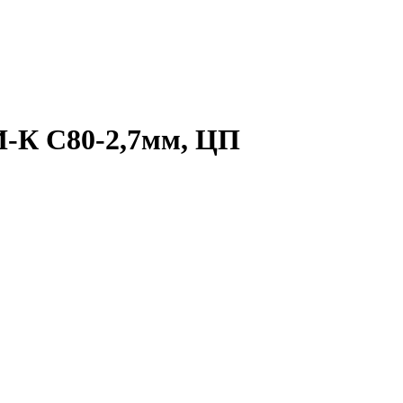
И-К С80-2,7мм, ЦП