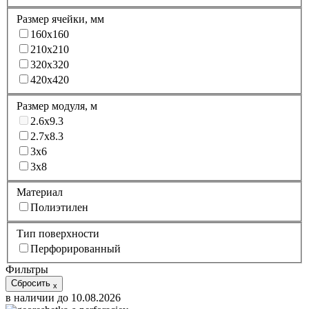
Размер ячейки, мм
160x160
210x210
320x320
420x420
Размер модуля, м
2.6x9.3
2.7x8.3
3x6
3x8
Материал
Полиэтилен
Тип поверхности
Перфорированный
Фильтры
Сбросить
x
в наличии до 10.08.2026