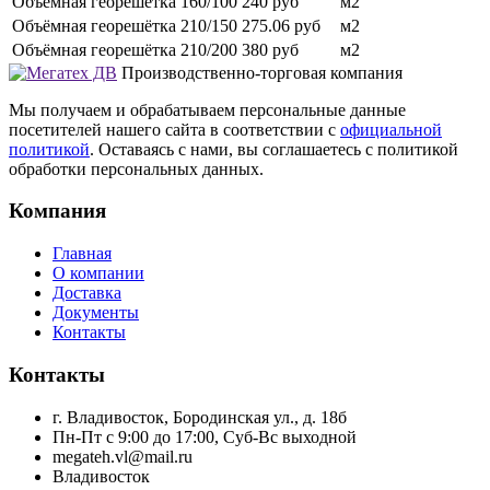
Объёмная георешётка 160/100
240 руб
м2
Объёмная георешётка 210/150
275.06 руб
м2
Объёмная георешётка 210/200
380 руб
м2
Производственно-торговая компания
Мы получаем и обрабатываем персональные данные
посетителей нашего сайта в соответствии с
официальной
политикой
. Оставаясь с нами, вы соглашаетесь с политикой
обработки персональных данных.
Компания
Главная
О компании
Доставка
Документы
Контакты
Контакты
г. Владивосток, Бородинская ул., д. 18б
Пн-Пт с 9:00 до 17:00, Суб-Вс выходной
megateh.vl@mail.ru
Владивосток