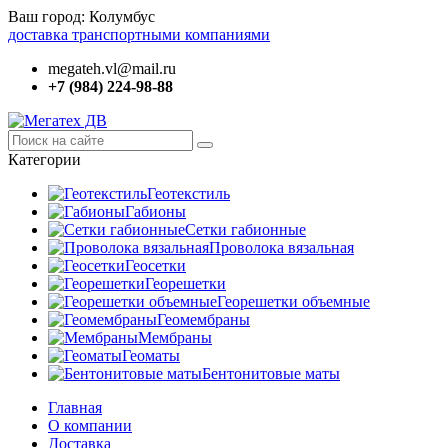
Ваш город:
Колумбус
доставка транспортными компаниями
megateh.vl@mail.ru
+7 (984) 224-98-88
Категории
Геотекстиль
Габионы
Сетки габионные
Проволока вязальная
Геосетки
Георешетки
Георешетки объемные
Геомембраны
Мембраны
Геоматы
Бентонитовые маты
Главная
О компании
Доставка