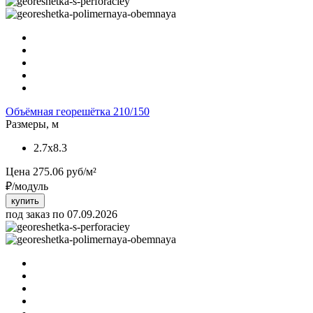
Объёмная георешётка 210/150
Размеры, м
2.7x8.3
Цена
275.06
руб/м²
₽/модуль
купить
под заказ по 07.09.2026