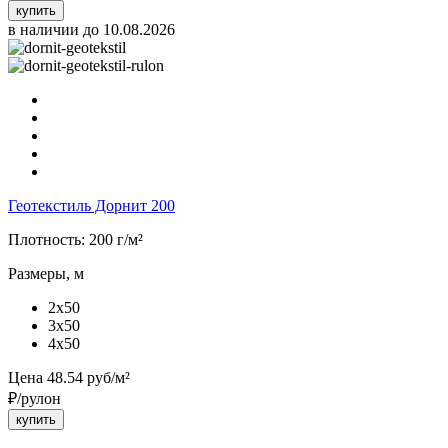
купить
в наличии до 10.08.2026
Геотекстиль Дорнит 200
Плотность:
200 г/м²
Размеры, м
2x50
3x50
4x50
Цена
48.54
руб/м²
₽/рулон
купить