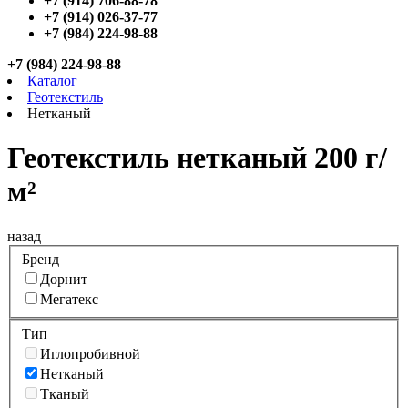
+7 (914) 706-88-78
+7 (914) 026-37-77
+7 (984) 224-98-88
+7 (984) 224-98-88
Каталог
Геотекстиль
Нетканый
Геотекстиль нетканый 200 г/
м²
назад
Бренд
Дорнит
Мегатекс
Тип
Иглопробивной
Нетканый
Тканый