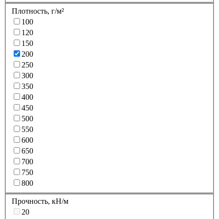
Плотность, г/м²
100
120
150
200
250
300
350
400
450
500
550
600
650
700
750
800
Прочность, кН/м
20