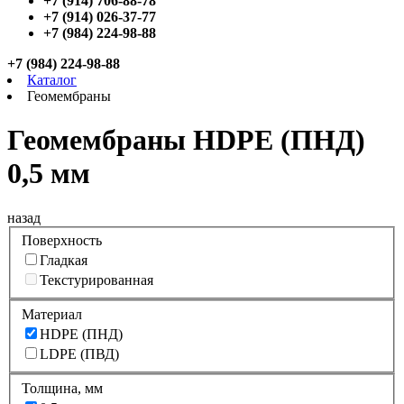
+7 (914) 706-88-78
+7 (914) 026-37-77
+7 (984) 224-98-88
+7 (984) 224-98-88
Каталог
Геомембраны
Геомембраны HDPE (ПНД)
0,5 мм
назад
Поверхность
Гладкая
Текстурированная
Материал
HDPE (ПНД)
LDPE (ПВД)
Толщина, мм