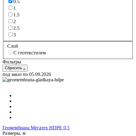
0.5
1
1.5
2
2.5
3
Слой
С геотекстилем
Фильтры
Сбросить
x
под заказ по 05.09.2026
Геомембрана Мегатех HDPE 0,5
Размеры, м