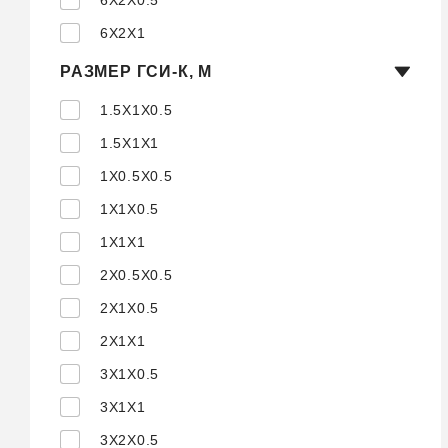
6X2X1
РАЗМЕР ГСИ-К, М
1.5X1X0.5
1.5X1X1
1X0.5X0.5
1X1X0.5
1X1X1
2X0.5X0.5
2X1X0.5
2X1X1
3X1X0.5
3X1X1
3X2X0.5