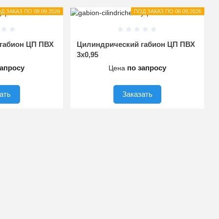
Д ЗАКАЗ ПО 08.09.2026
ПОД ЗАКАЗ ПО 08.09.2026
габион ЦП ПВХ
Цилиндрический габион ЦП ПВХ
3х0,95
запросу
по запросу
Цена
ать
Заказать