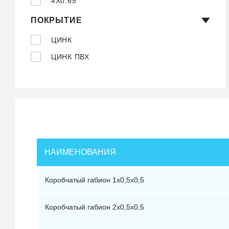
4X0.65
ПОКРЫТИЕ
ЦИНК
ЦИНК ПВХ
НАИМЕНОВАНИЯ
Коробчатый габион 1х0,5х0,5
Коробчатый габион 2х0,5х0,5