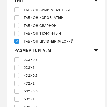
ТИП
ГАБИОН АРМИРОВАННЫЙ
ГАБИОН КОРОБЧАТЫЙ
ГАБИОН СВАРНОЙ
ГАБИОН ТЮФЯЧНЫЙ
ГАБИОН ЦИЛИНДРИЧЕСКИЙ
РАЗМЕР ГСИ-А, М
2X3X0.5
2X3X1
4X2X0.5
4X2X1
5X2X0.5
5X2X1
6X2X0.5